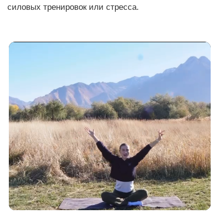
Кому подходит
The Shelby Club:
Тем, кто уже пробовал
и не получилось