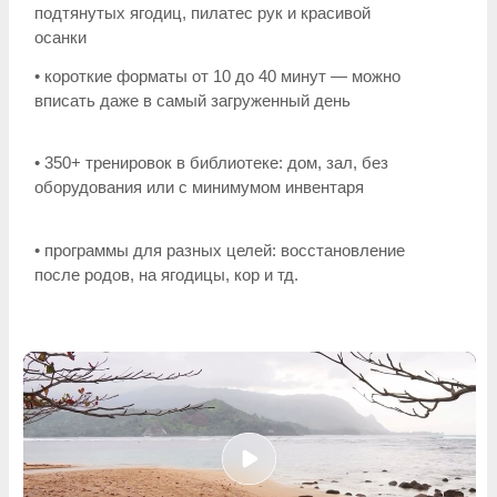
Как это работает:
• ты выполняешь тренировки и активности клуба
• за каждую тренировку получаешь баллы
Олимпа
• баллы накапливаются в течение месяца
В конце месяца участницы получают бонусы,
участвуют в розыгрышах подарков, обменивают
баллы на приятные призы.