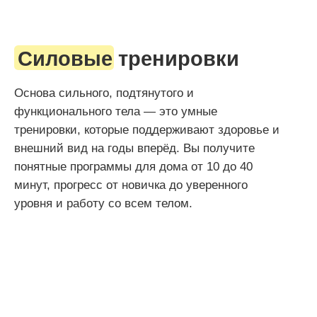
Йога, пилатес
Это движение, которое ощущается как массаж
и помогает убрать зажатость, улучшить
осанку и укрепить кор. Вы снизите нагрузку
на спину и суставы, восстановитесь после
силовых тренировок или стресса.