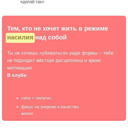
(2)
Готовое расписание
на неделю
• чёткий план: что, когда и
сколько делать
• три расписания: для новичка, для
продолжающего и для восстановления
• баланс силы, мобильности и
восстановления
Пример расписания: