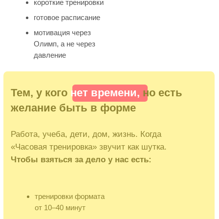
без спешки и стыда
есть специальный цикл
«восстановление после родов»
Что входит в подписку:
(1)
Тренировки,
которые работают
• силовые + пилатес — для сильного пресса,