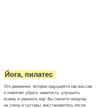
Система мотивации
Она решает главную проблему домашних
тренировок — отсутствие чёткой программы и
мотивации. Вы получаете баллы за
тренировки, видите свой прогресс, участвуете
в челленджах и получаете призы для
регулярности без насилия над собой.