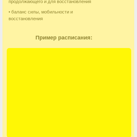
Комплексный подход к заботе о себе через
физические практики, сообщество и
интеллектуальный досуг.
Видео-обзор
личного кабинета