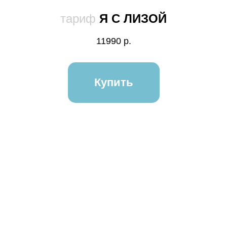
тариф
Я С ЛИЗОЙ
11990
р.
Купить